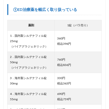
①ED治療薬を幅広く取り扱っている
薬剤
1錠（バラ売り）
1．国内製シルデナフィル錠
360円
25mg
税込396円
（バイアグラジェネリック）
2．国内製シルデナフィル錠
760円
50mg
税込836円
（バイアグラジェネリック）
3．海外製シルデナフィル錠
330円
30mg
税込363円
4．海外製シルデナフィル錠
690円
55mg
税込759円