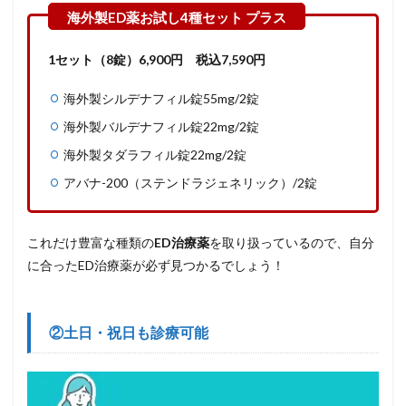
1セット（8錠）6,900
円
税込7,590円
海外製シルデナフィル錠55mg/2錠
海外製バルデナフィル錠22mg/2錠
海外製タダラフィル錠22mg/2錠
アバナ-200（ステンドラジェネリック）/2錠
これだけ豊富な種類の
ED治療薬
を取り扱っているので、自分
に合ったED治療薬が必ず見つかるでしょう！
②土日・祝日も診療可能