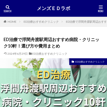
メンズＥＤラボ
HOME
ED治療おすすめクリニック
ED治療で浮間舟渡駅周辺おす
ED治療で浮間舟渡駅周辺おすすめ病院・クリニッ
ク10軒！選び方や費用まとめ
2024年6月29日
ED治療おすすめクリニック
ED治療おすすめクリニック