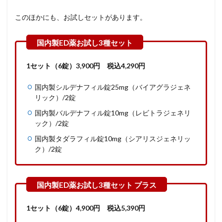
このほかにも、お試しセットがあります。
1セット（6錠）3,900円 税込4,290円
国内製シルデナフィル錠25mg（バイアグラジェネ
リック）/2錠
国内製バルデナフィル錠10mg（レビトラジェネリ
ック）/2錠
国内製タダラフィル錠10mg（シアリスジェネリッ
ク）/2錠
1セット（6錠）
4,900
円
税込
5,390
円