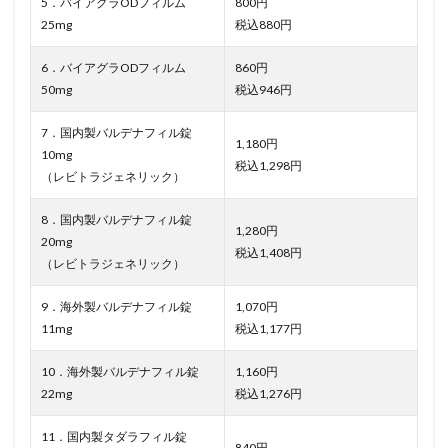
5．バイアグラODフィルム
800円
25mg
税込880円
6．バイアグラODフィルム
860円
50mg
税込946円
7．国内製バルデナフィル錠
1,180円
10mg
税込1,298円
（レビトラジェネリック）
8．国内製バルデナフィル錠
1,280円
20mg
税込1,408円
（レビトラジェネリック）
9．海外製バルデナフィル錠
1,070円
11mg
税込1,177円
10．海外製バルデナフィル錠
1,160円
22mg
税込1,276円
11．国内製タダラフィル錠
840円