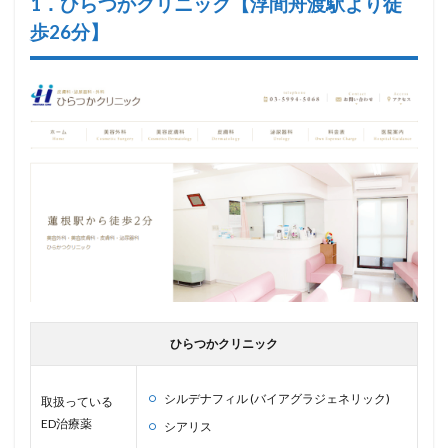
1．ひらつかクリニック【浮間舟渡駅より徒
歩26分】
ひらつかクリニック
シルデナフィル (バイアグラジェネリック)
取扱っている
ED治療薬
シアリス