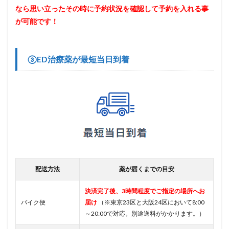
なら思い立ったその時に予約状況を確認して予約を入れる事
が可能です！
③ED治療薬が最短当日到着
配送方法
薬が届くまでの目安
決済完了後、3時間程度でご指定の場所へお
バイク便
届け
（※東京23区と大阪24区において8:00
～20:00で対応。別途送料がかかります。）