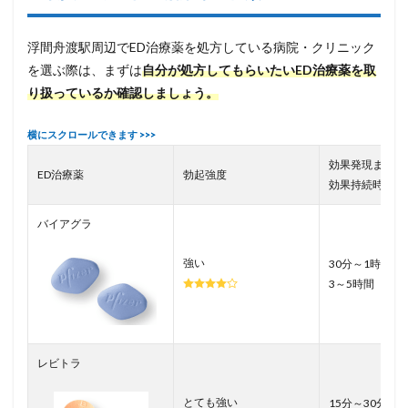
浮間舟渡駅周辺でED治療薬を処方している病院・クリニック
を選ぶ際は、まずは
自分が処方してもらいたいED治療薬を取
り扱っているか確認しましょう。
効果発現まで／
ED治療薬
勃起強度
効果持続時間
バイアグラ
強い
30分～1時間／
3～5時間
レビトラ
とても強い
15分～30分／