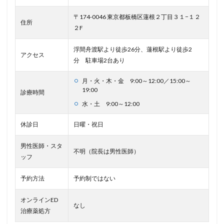
〒174-0046 東京都板橋区蓮根２丁目３１−１２
住所
２F
浮間舟渡駅より徒歩26分、蓮根駅より徒歩2
アクセス
分 駐車場2台あり
月・火・木・金 9:00～12:00／15:00～
19:00
診療時間
水・土 9:00～12:00
休診日
日曜・祝日
男性医師・スタ
不明（院長は男性医師）
ッフ
予約方法
予約制ではない
オンラインED
なし
治療薬処方