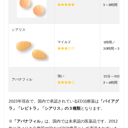
5～8時間
シアリス
マイルド
1時間／
30時間～36時
強い
15分～30分／
アバナフィル
3～6時間
2023年現在で、国内で承認されているED治療薬は
「バイアグ
ラ」「レビトラ」「シアリス」の３種類
となります。
※
「アバナフィル」
は、国内では未承認の医薬品です。2012