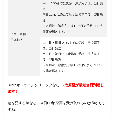
平日15:30までに受診：決済完了後、当日発
送
平日15:45以降に受診：決済完了後、翌日発
送
（※通常、診察完了後1～2日で手元にED治
療薬が届きます。）
ヤマト運輸
日本郵政
土・日・祝日14:30までに受診：決済完了
後、当日発送
土・日・祝日14:45以降に受診：決済完了
後、翌日発送
（※通常、診察完了後1～2日で手元にED治
療薬が届きます。）
DMMオンラインクリニックなら
ED治療薬が最短当日到着し
ます！
急を要する時など、当日ED治療薬を受け取れるのは助かりま
すね。