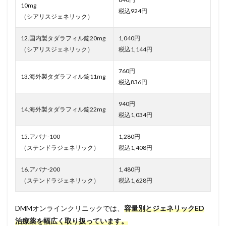
10mg
税込924円
（シアリスジェネリック）
12.国内製タダラフィル錠20mg
1,040円
（シアリスジェネリック）
税込1,144円
760円
13.海外製タダラフィル錠11mg
税込836円
940円
14.海外製タダラフィル錠22mg
税込1,034円
15.アバナ-100
1,280円
（ステンドラジェネリック）
税込1,408円
16.アバナ-200
1,480円
（ステンドラジェネリック）
税込1,628円
DMMオンラインクリニックでは、
容量別とジェネリックED
治療薬を幅広く取り扱っています。