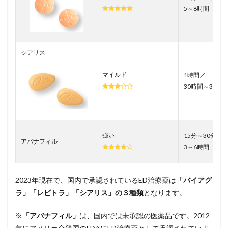
5～8時間
シアリス
マイルド
1時間／
30時間～36時
強い
15分～30分／
アバナフィル
3～6時間
2023年現在で、国内で承認されているED治療薬は
「バイアグ
ラ」「レビトラ」「シアリス」の３種類
となります。
※
「アバナフィル」
は、国内では未承認の医薬品です。2012