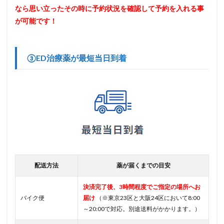
なら思い立ったその時に予約状況を確認して予約を入れる事
が可能です！
③ED治療薬が最短当日到着
配送方法
薬が届くまでの目安
決済完了後、3時間程度でご指定の場所へお
バイク便
届け
（※東京23区と大阪24区において8:00
～20:00で対応。別途送料がかかります。）