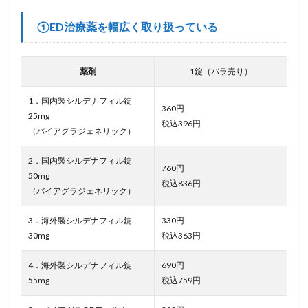
①ED治療薬を幅広く取り扱っている
薬剤
1錠（バラ売り）
1．国内製シルデナフィル錠
360円
25mg
税込396円
（バイアグラジェネリック）
2．国内製シルデナフィル錠
760円
50mg
税込836円
（バイアグラジェネリック）
3．海外製シルデナフィル錠
330円
30mg
税込363円
4．海外製シルデナフィル錠
690円
55mg
税込759円