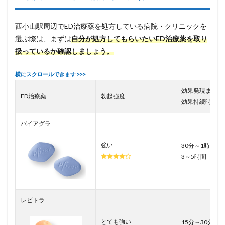
西小山駅周辺でED治療薬を処方している病院・クリニックを
選ぶ際は、まずは
自分が処方してもらいたいED治療薬を取り
扱っているか確認しましょう。
効果発現まで／
ED治療薬
勃起強度
効果持続時間
バイアグラ
強い
30分～1時間／
3～5時間
レビトラ
とても強い
15分～30分／