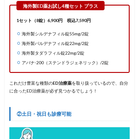
1セット（8錠）6,900
円
税込7,590円
海外製シルデナフィル錠55mg/2錠
海外製バルデナフィル錠22mg/2錠
海外製タダラフィル錠22mg/2錠
アバナ-200（ステンドラジェネリック）/2錠
これだけ豊富な種類の
ED治療薬
を取り扱っているので、自分
に合ったED治療薬が必ず見つかるでしょう！
②土日・祝日も診療可能