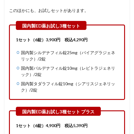
このほかにも、お試しセットがあります。
1セット（6錠）3,900円 税込4,290円
国内製シルデナフィル錠25mg（バイアグラジェネ
リック）/2錠
国内製バルデナフィル錠10mg（レビトラジェネリ
ック）/2錠
国内製タダラフィル錠10mg（シアリスジェネリッ
ク）/2錠
1セット（6錠）
4,900
円
税込
5,390
円