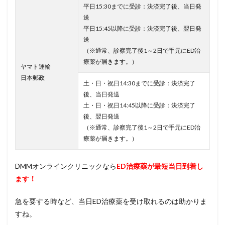
平日15:30までに受診：決済完了後、当日発
送
平日15:45以降に受診：決済完了後、翌日発
送
（※通常、診察完了後1～2日で手元にED治
療薬が届きます。）
ヤマト運輸
日本郵政
土・日・祝日14:30までに受診：決済完了
後、当日発送
土・日・祝日14:45以降に受診：決済完了
後、翌日発送
（※通常、診察完了後1～2日で手元にED治
療薬が届きます。）
DMMオンラインクリニックなら
ED治療薬が最短当日到着し
ます！
急を要する時など、当日ED治療薬を受け取れるのは助かりま
すね。