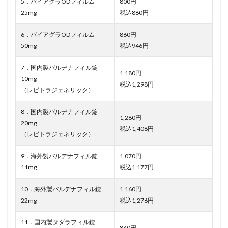
5．バイアグラODフィルム
800円
25mg
税込880円
6．バイアグラODフィルム
860円
50mg
税込946円
7．国内製バルデナフィル錠
1,180円
10mg
税込1,298円
（レビトラジェネリック）
8．国内製バルデナフィル錠
1,280円
20mg
税込1,408円
（レビトラジェネリック）
9．海外製バルデナフィル錠
1,070円
11mg
税込1,177円
10．海外製バルデナフィル錠
1,160円
22mg
税込1,276円
11．国内製タダラフィル錠
840円