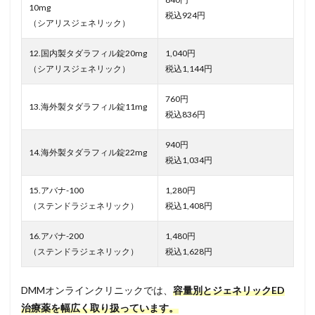
10mg
税込924円
（シアリスジェネリック）
12.国内製タダラフィル錠20mg
1,040円
（シアリスジェネリック）
税込1,144円
760円
13.海外製タダラフィル錠11mg
税込836円
940円
14.海外製タダラフィル錠22mg
税込1,034円
15.アバナ-100
1,280円
（ステンドラジェネリック）
税込1,408円
16.アバナ-200
1,480円
（ステンドラジェネリック）
税込1,628円
DMMオンラインクリニックでは、
容量別とジェネリックED
治療薬を幅広く取り扱っています。