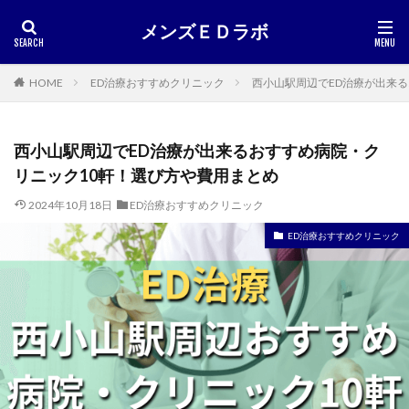
メンズＥＤラボ
HOME
ED治療おすすめクリニック
西小山駅周辺でED治療が出来
西小山駅周辺でED治療が出来るおすすめ病院・ク
リニック10軒！選び方や費用まとめ
2024年10月18日
ED治療おすすめクリニック
ED治療おすすめクリニック