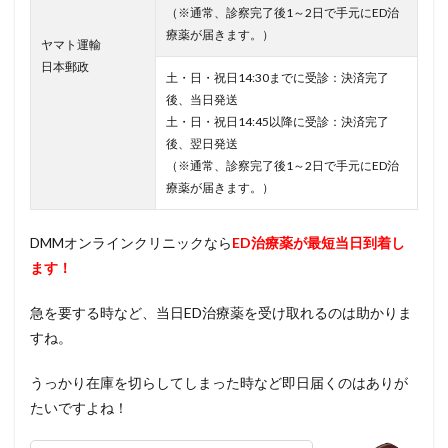
（※通常、診察完了後1～2日で手元にED治
療薬が届きます。）
ヤマト運輸
日本郵政
土・日・祝日14:30までに受診：決済完了
後、当日発送
土・日・祝日14:45以降に受診：決済完了
後、翌日発送
（※通常、診察完了後1～2日で手元にED治
療薬が届きます。）
DMMオンラインクリニックなら
ED治療薬が最短当日到着し
ます！
急を要する時など、当日ED治療薬を受け取れるのは助かりま
すね。
うっかり在庫を切らしてしまった時など即日届くのはありが
たいですよね！