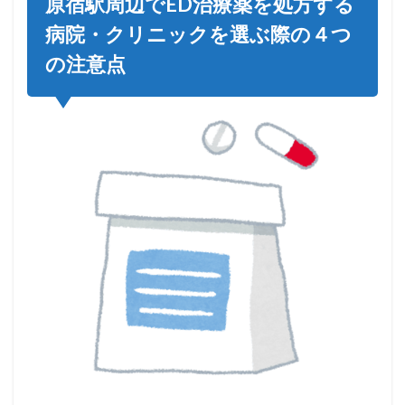
原宿駅周辺でED治療薬を処方する
病院・クリニックを選ぶ際の４つ
の注意点