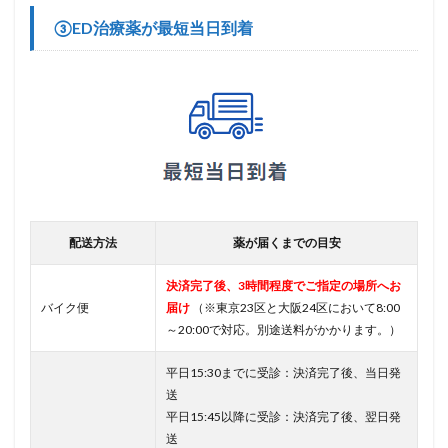
③ED治療薬が最短当日到着
配送方法
薬が届くまでの目安
決済完了後、3時間程度でご指定の場所へお
バイク便
届け
（※東京23区と大阪24区において8:00
～20:00で対応。別途送料がかかります。）
平日15:30までに受診：決済完了後、当日発
送
平日15:45以降に受診：決済完了後、翌日発
送