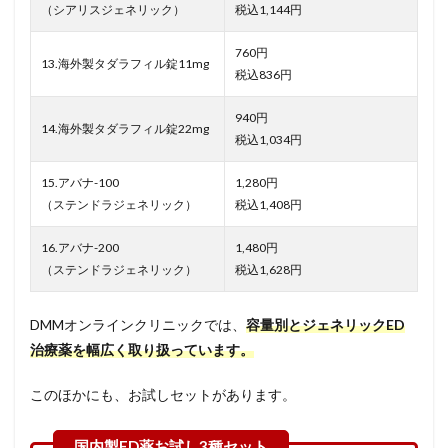
（シアリスジェネリック）
税込1,144円
760円
13.海外製タダラフィル錠11mg
税込836円
940円
14.海外製タダラフィル錠22mg
税込1,034円
15.アバナ-100
1,280円
（ステンドラジェネリック）
税込1,408円
16.アバナ-200
1,480円
（ステンドラジェネリック）
税込1,628円
DMMオンラインクリニックでは、
容量別とジェネリックED
治療薬を幅広く取り扱っています。
このほかにも、お試しセットがあります。