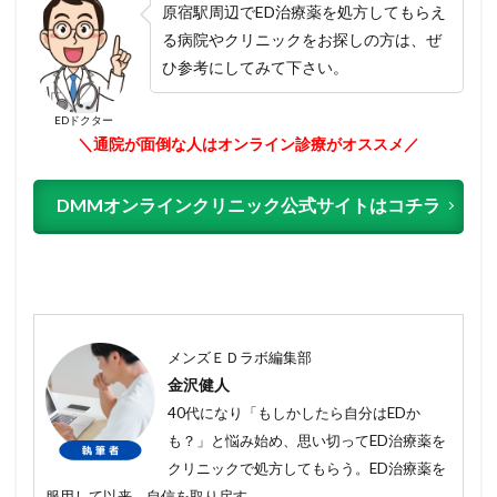
原宿駅周辺でED治療薬を処方してもらえ
る病院やクリニックをお探しの方は、ぜ
ひ参考にしてみて下さい。
EDドクター
＼通院が面倒な人はオンライン診療がオススメ／
DMMオンラインクリニック公式サイトはコチラ
メンズＥＤラボ編集部
金沢健人
40代になり「もしかしたら自分はEDか
も？」と悩み始め、思い切ってED治療薬を
クリニックで処方してもらう。ED治療薬を
服用して以来、自信を取り戻す。