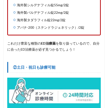
海外製シルデナフィル錠55mg/2錠
海外製バルデナフィル錠22mg/2錠
海外製タダラフィル錠22mg/2錠
アバナ-200（ステンドラジェネリック）/2錠
これだけ豊富な種類の
ED治療薬
を取り扱っているので、自分
に合ったED治療薬が必ず見つかるでしょう！
②土日・祝日も診療可能