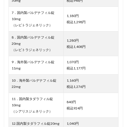
50mg
税込946円
7．国内製バルデナフィル錠
1,180円
10mg
税込1,298円
（レビトラジェネリック）
8．国内製バルデナフィル錠
1,280円
20mg
税込1,408円
（レビトラジェネリック）
9．海外製バルデナフィル錠
1,070円
11mg
税込1,177円
10．海外製バルデナフィル錠
1,160円
22mg
税込1,276円
11．国内製タダラフィル錠
840円
10mg
税込924円
（シアリスジェネリック）
12.国内製タダラフィル錠20mg
1,040円