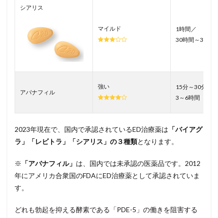
シアリス
マイルド
1時間／
30時間～36時
強い
15分～30分／
アバナフィル
3～6時間
2023年現在で、国内で承認されているED治療薬は
「バイアグ
ラ」「レビトラ」「シアリス」の３種類
となります。
※
「アバナフィル」
は、国内では未承認の医薬品です。2012
年にアメリカ合衆国のFDAにED治療薬として承認されていま
す。
どれも勃起を抑える酵素である「PDE-5」の働きを阻害する