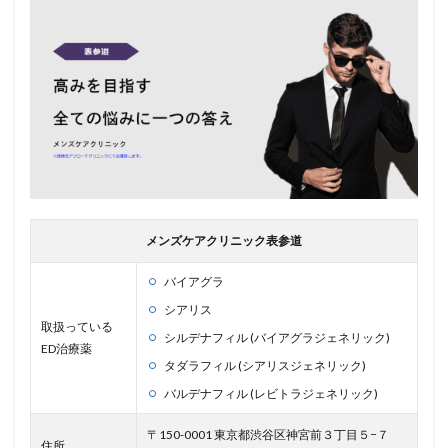
メンズケアクリニック表参道
バイアグラ
シアリス
取扱っている
シルデナフィル (バイアグラジェネリック)
ED治療薬
タダラフィル (シアリスジェネリック)
バルデナフィル (レビトラジェネリック)
〒150-0001 東京都渋谷区神宮前３丁目５−７
住所