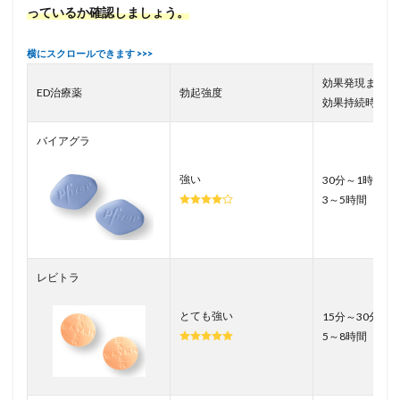
っているか確認しましょう。
効果発現まで／
ED治療薬
勃起強度
効果持続時間
バイアグラ
強い
30分～1時間／
3～5時間
レビトラ
とても強い
15分～30分／
5～8時間