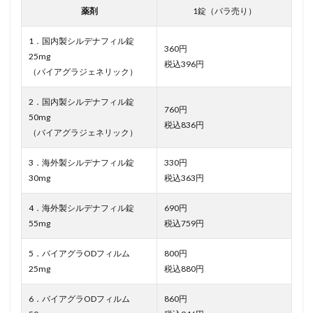
薬剤
1錠（バラ売り）
1．国内製シルデナフィル錠
360円
25mg
税込396円
（バイアグラジェネリック）
2．国内製シルデナフィル錠
760円
50mg
税込836円
（バイアグラジェネリック）
3．海外製シルデナフィル錠
330円
30mg
税込363円
4．海外製シルデナフィル錠
690円
55mg
税込759円
5．バイアグラODフィルム
800円
25mg
税込880円
6．バイアグラODフィルム
860円