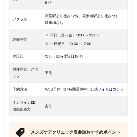
B1F
原宿駅より徒歩12分、表参道駅より徒歩5分
アクセス
駐車場なし
平日（月～金）18:00～22:00
診療時間
土日祝日 10:00～17:00
休診日
なし（臨時休診日あり）
男性医師・スタ
不明
ッフ
予約方法
WEB予約（24時間受付中）
公式サイトはコチラ
オンラインED
あり
治療薬処方
メンズケアクリニック表参道おすすめポイント