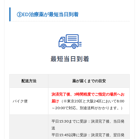
③ED治療薬が最短当日到着
配送方法
薬が届くまでの目安
決済完了後、3時間程度でご指定の場所へお
バイク便
届け
（※東京23区と大阪24区において8:00
～20:00で対応。別途送料がかかります。）
平日15:30までに受診：決済完了後、当日発
送
平日15:45以降に受診：決済完了後、翌日発