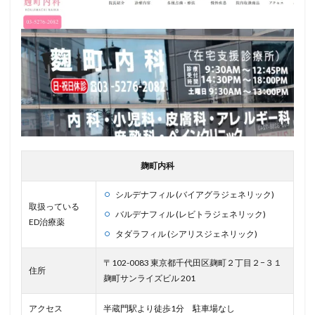
麹町内科
シルデナフィル (バイアグラジェネリック)
取扱っている
バルデナフィル (レビトラジェネリック)
ED治療薬
タダラフィル (シアリスジェネリック)
〒102-0083 東京都千代田区麹町２丁目２−３１
住所
麹町サンライズビル 201
アクセス
半蔵門駅より徒歩1分 駐車場なし