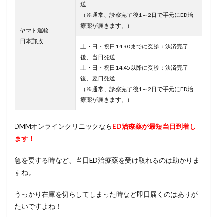
送
（※通常、診察完了後1～2日で手元にED治
療薬が届きます。）
ヤマト運輸
日本郵政
土・日・祝日14:30までに受診：決済完了
後、当日発送
土・日・祝日14:45以降に受診：決済完了
後、翌日発送
（※通常、診察完了後1～2日で手元にED治
療薬が届きます。）
DMMオンラインクリニックなら
ED治療薬が最短当日到着し
ます！
急を要する時など、当日ED治療薬を受け取れるのは助かりま
すね。
うっかり在庫を切らしてしまった時など即日届くのはありが
たいですよね！