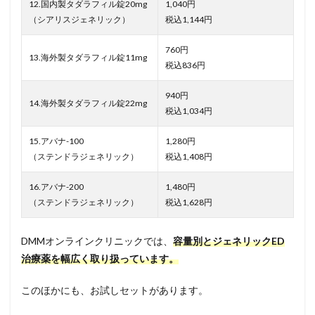
12.国内製タダラフィル錠20mg
1,040円
（シアリスジェネリック）
税込1,144円
760円
13.海外製タダラフィル錠11mg
税込836円
940円
14.海外製タダラフィル錠22mg
税込1,034円
15.アバナ-100
1,280円
（ステンドラジェネリック）
税込1,408円
16.アバナ-200
1,480円
（ステンドラジェネリック）
税込1,628円
DMMオンラインクリニックでは、
容量別とジェネリックED
治療薬を幅広く取り扱っています。
このほかにも、お試しセットがあります。