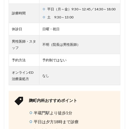
平日（月～金）9:30～12:45／14:30～18:00
診療時間
土 9:30～13:00
休診日
日曜・祝日
男性医師・スタ
不明（院長は男性医師）
ッフ
予約方法
予約制ではない
オンラインED
なし
治療薬処方
麹町内科おすすめポイント
半蔵門駅より徒歩1分
平日は夕方18時まで診療