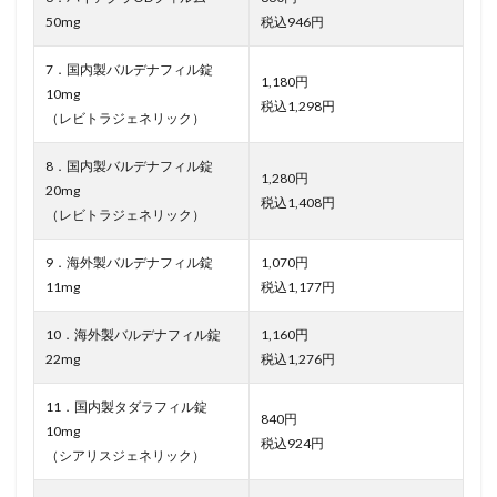
50mg
税込946円
7．国内製バルデナフィル錠
1,180円
10mg
税込1,298円
（レビトラジェネリック）
8．国内製バルデナフィル錠
1,280円
20mg
税込1,408円
（レビトラジェネリック）
9．海外製バルデナフィル錠
1,070円
11mg
税込1,177円
10．海外製バルデナフィル錠
1,160円
22mg
税込1,276円
11．国内製タダラフィル錠
840円
10mg
税込924円
（シアリスジェネリック）