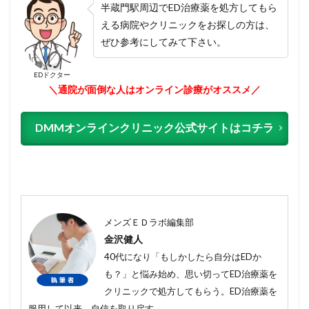
半蔵門駅周辺でED治療薬を処方してもら
える病院やクリニックをお探しの方は、
ぜひ参考にしてみて下さい。
EDドクター
＼通院が面倒な人はオンライン診療がオススメ／
DMMオンラインクリニック公式サイトはコチラ
メンズＥＤラボ編集部
金沢健人
40代になり「もしかしたら自分はEDか
も？」と悩み始め、思い切ってED治療薬を
クリニックで処方してもらう。ED治療薬を
服用して以来、自信を取り戻す。