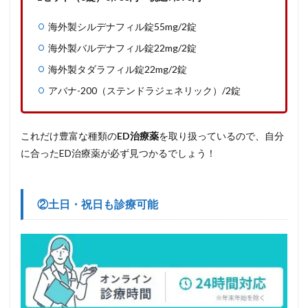
海外製シルデナフィル錠55mg/2錠
海外製バルデナフィル錠22mg/2錠
海外製タダラフィル錠22mg/2錠
アバナ-200（ステンドラジェネリック）/2錠
これだけ豊富な種類の
ED治療薬
を取り扱っているので、自分
に合ったED治療薬が必ず見つかるでしょう！
②土日・祝日も診療可能