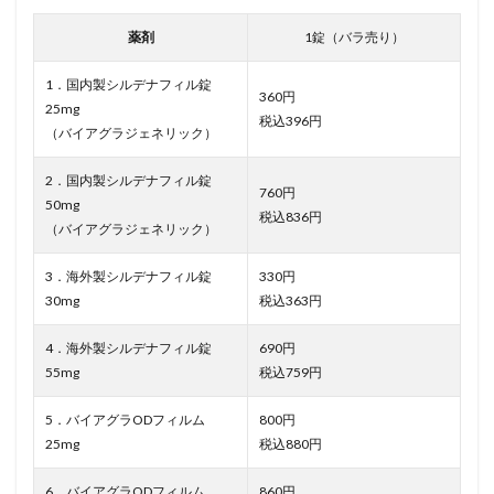
薬剤
1錠（バラ売り）
1．国内製シルデナフィル錠
360円
25mg
税込396円
（バイアグラジェネリック）
2．国内製シルデナフィル錠
760円
50mg
税込836円
（バイアグラジェネリック）
3．海外製シルデナフィル錠
330円
30mg
税込363円
4．海外製シルデナフィル錠
690円
55mg
税込759円
5．バイアグラODフィルム
800円
25mg
税込880円
6．バイアグラODフィルム
860円