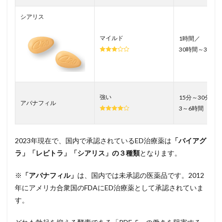
シアリス
マイルド
1時間／
30時間～36時
強い
15分～30分／
アバナフィル
3～6時間
2023年現在で、国内で承認されているED治療薬は
「バイアグ
ラ」「レビトラ」「シアリス」の３種類
となります。
※
「アバナフィル」
は、国内では未承認の医薬品です。2012
年にアメリカ合衆国のFDAにED治療薬として承認されていま
す。