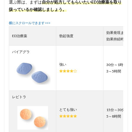
選ぶ際は、まずは
自分が処方してもらいたいED治療薬を取り
扱っているか確認しましょう。
効果発現まで／
ED治療薬
勃起強度
効果持続時間
バイアグラ
強い
30分～1時間／
3～5時間
レビトラ
とても強い
15分～30分／
5～8時間