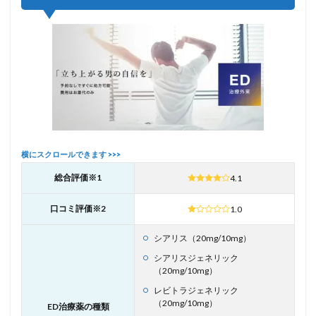
総合評価※1
4.1
口コミ評価※2
1.0
シアリス（20mg/10mg）
シアリスジェネリック
（20mg/10mg）
レビトラジェネリック
（20mg/10mg）
ED治療薬の種類