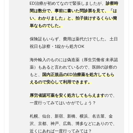
ED治療が初めてなので緊張しましたが、
診察時
間は数分で、事前に書いた問診票を見て、「は
い、わかりました」と、拍子抜けするくらい簡
単なものでした。
保険証もいらず、費用は薬代だけでした。 土日
祝日も診察・1錠から処方OK
海外輸入のものには偽造薬（厚生労働省 未承認
薬）もあると言われているので、医師の診察の
もと、
国内正規品のED治療薬を処方してもら
えるので安心して利用できます。
厚労省認可薬を安く処方してもらえます
ので、
一度行ってみてはいかがでしょう？
札幌、仙台、新宿、新橋、横浜、名古屋、金
沢、京都、神戸、広島、博多などにありので、
近くにあれば一度行ってみては？