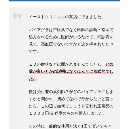
イーストクリニックの某店に行きました。
バイアグラは市販薬でなく医師の診断・指示で
処方されるために医師がいるだけで、問診表を
見て、高血圧でないですかと念を押されただけ
です。
ＥＤの症状などは聞かれませんでしたし、
どの
薬が良いとかの説明はなくほんとに形式的でし
た。
後は受付兼の薬剤師？がどのバイアグラにしま
すかと聞かれ、初めてなので分からないと言っ
たら、この辺で如何でしょうと言われ正規品の
１０００円/錠程度のものを購入しました。
その時に一般的な使用方法と1回でダメでも４