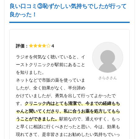
良い口コミ③恥ずかしい気持ちでしたが行って
良かった！
評価：
4
ラジオを何気なく聴いていると、イ
ーストクリニックが駅前にあること
を知りました。
さらささん
ネットなどで市販の薬を使っていま
したが、全く効果がなく、半分諦め
かけていましたが、勇気を出して行ってよかったで
す。
クリニック内はとても清潔で、今までの経緯もち
ゃんと聞いてくださり、私に合うお薬を処方してもら
うことができました。
駅前なので、通えやすく、もっ
と早くに相談に行くべきだったと思い、今は、効果も
現れてきて、是非皆さまにお勧めしたい気持ちでいっ