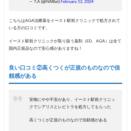
— T.A (@FkN8at)
February 12, 2024
こちらはAGA治療薬をイースト駅前クリニックで処方されて
いる方の口コミです。
イースト駅前クリニックが取り扱う薬剤（ED、AGA）は全て
国内正規品なので安心感がありますね！
良い口コミ②高くつくが正規のものなので信
頼感がある
安物にやや不安があり、イースト駅前クリニッ
クでシアリスとレビトラを処方してもらった
高くつくが正規のものなので信頼感がある