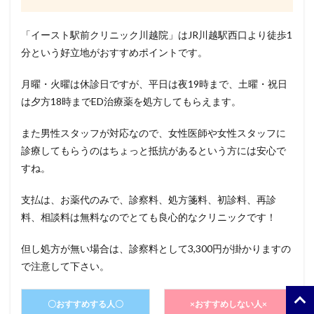
「イースト駅前クリニック川越院」はJR川越駅西口より徒歩1
分という好立地がおすすめポイントです。
月曜・火曜は休診日ですが、平日は夜19時まで、土曜・祝日
は夕方18時までED治療薬を処方してもらえます。
また男性スタッフが対応なので、女性医師や女性スタッフに
診療してもらうのはちょっと抵抗があるという方には安心で
すね。
支払は、お薬代のみで、診察料、処方箋料、初診料、再診
料、相談料は無料なのでとても良心的なクリニックです！
但し処方が無い場合は、診察料として3,300円が掛かりますの
で注意して下さい。
〇おすすめする人〇
×おすすめしない人×