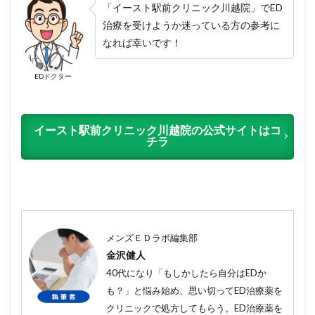
「イースト駅前クリニック川越院」でED
治療を受けようか迷っている方の参考に
なれば幸いです！
EDドクター
イースト駅前クリニック川越院の公式サイトはコ
チラ
メンズＥＤラボ編集部
金沢健人
40代になり「もしかしたら自分はEDか
も？」と悩み始め、思い切ってED治療薬を
クリニックで処方してもらう。ED治療薬を