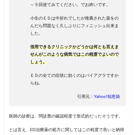
～５回使てみてください。でお終いです。
小生のＥＤは中折れでしたが推薦された薬をの
んだら問題なく久しぶりにフィニッシュ出来ま
した。
信用できるクリニックかどうかは何とも言えま
せんがこのような病気ではこの程度でよいので
しょう。
ＥＤの全ての症状に効くのはバイアグラですか
らね。
引用元：
Yahoo!知恵袋
医師の診察は、問診票の確認程度で形式的だったそうです。
とは言え、ED治療薬の処方に関してはこの程度で良いと納得