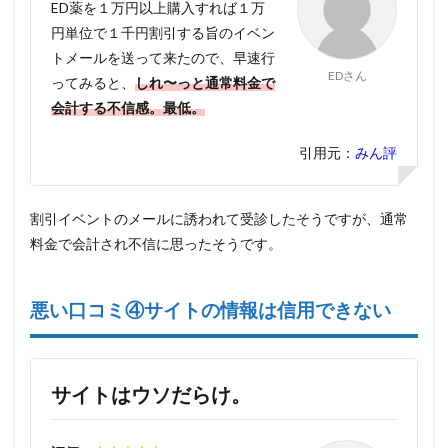
ED薬を１万円以上購入すれば１万
円単位で１千円割引する旨のイベン
トメールを送って来たので、早速行
EDさん
ってみると、
しれ〜っと通常料金で
会計する不信感。最低。
引用元：
みん評
割引イベントのメールに誘われて受診したそうですが、通常
料金で会計され不信に思ったそうです。
悪い口コミ④サイトの情報は信用できない
サイトはウソだらけ。