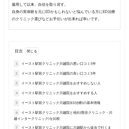
服用して以来、自信を取り戻す。
自身の実体験を元にEDかもしれないと悩んでいる方にED治療
のクリニック選びなどお手伝いが出来れば幸いです。
目次
1
イースト駅前クリニック川越院の悪い口コミ5件
2
イースト駅前クリニック川越院の良い口コミ5件
3
イースト駅前クリニック川越院をおすすめしない人
4
イースト駅前クリニック川越院をおすすめする人
5
イースト駅前クリニック川越院(ED治療)の基本情報
6
イースト駅前クリニック川越院と他社(熊谷クリニック・川
越インタークリニック)を比較
7
イースト駅前クリニック川越院に川越駅から徒歩で行くま