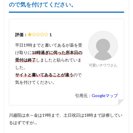
ので気を付けてください。
評価：
1
平日19時までと書いてあるが薬を受
け取りに
18時過ぎに伺った所本日の
受付は終了
しましたと貼られていま
可愛いチワワさん
した。
サイトと書いてあることが違う
ので
気を付けてください。
引用元：
Googleマップ
川越院は水～金は19時まで、土日祝日は18時まで診療してい
るはずですが…