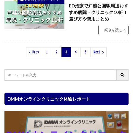
ED治療で戸越公園駅周辺おす
すめ病院・クリニック10軒！
選び方や費用まとめ
続きを読む
Prev
1
2
3
4
5
Next
DMMオンラインクリニック体験レポート