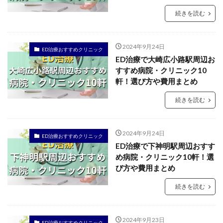
続きを読む
2024年9月24日
ED治療おすすめクリニック
ED治療で大崎広小路駅周辺お
すすめ病院・クリニック10
軒！選び方や費用まとめ
続きを読む
2024年9月24日
ED治療おすすめクリニック
ED治療で下神明駅周辺おすす
め病院・クリニック10軒！選
び方や費用まとめ
続きを読む
2024年9月23日
ED治療おすすめクリニック